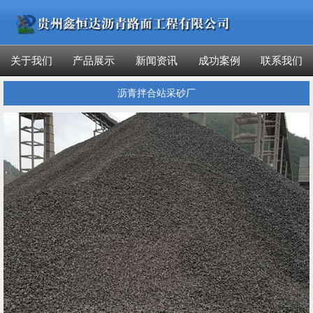
关于我们
产品展示
新闻资讯
成功案例
联系我们
沥青拌合站采砂厂