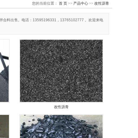
您的当前位置：
首 页
>>
产品中心
>>
改性沥青
。电话：13595196331，13765102777 。欢迎来电
改性沥青