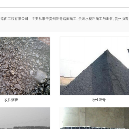
面工程有限公司，主要从事于贵州沥青路面施工, 贵州水稳料施工与出售, 贵州沥青拌合料出售
改性沥青
改性沥青