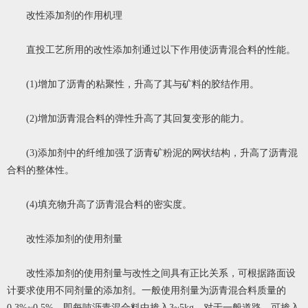
改性添加剂的作用机理
直投工艺所用的改性添加剂通过以下作用使沥青混合料的性能。
(1)增加了沥青的粘聚性，升高了其与矿料的胶结作用。
(2)增加沥青混合料的弹性升高了其回复变形的能力。
(3)添加剂中的纤维加强了沥青矿粉泥的网状结构，升高了沥青混
合料的整体性。
(4)填充物升高了沥青混合料的密实度。
改性添加剂的使用剂量
改性添加剂的使用剂量与改性之间具有正比关系，可根据路面设
计要求使用不同剂量的添加剂。一般使用剂量为沥青混合料质量的
0.3%~0.5%，即每吨沥青混合料中掺入3~5kg。对于一般道路，可掺入