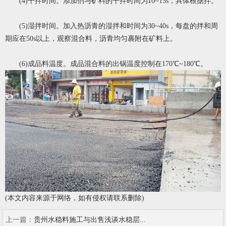
(4)干拌时间。添加剂与矿料的干拌时间为10~15s，具体根据拌。
(5)湿拌时间。加入热沥青的湿拌和时间为30~40s，每盘的拌和周
期应在50s以上，观察混合料，沥青均匀裹附在矿料上。
(6)成品料温度。成品混合料的出锅温度控制在170℃~180℃。
(本文内容来源于网络，如有侵权请联系删除)
上一篇：
贵州水稳料施工与出售浅谈水稳层...