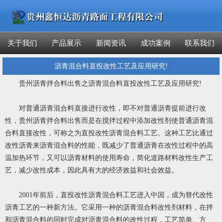
关于我们
产品展示
新闻资讯
成功案例
联系我们
沥青混合料直投改性工艺及应用研究!
贵州沥青拌合料出售之沥青混合料直投改性工艺及应用研究!
对普通沥青混合料直接进行改性，即不对普通沥青提前进行改
性，贵州沥青拌合料出售而是在搅拌过程中添加改性剂使普通沥青混
合料直接改性，可称之为直投改性沥青混合料工艺。这种工艺比通过
改性沥青来沥青混合料的性能，既减少了普通沥青在改性过程中的高
温加热环节，又可以沥青材料的使用寿命，简化道路材料改性生产工
艺，减少改性成本，因此具有大的经济效益和社会效益。
2001年前后，直投改性沥青混合料工艺进入中国，成为替代改性
沥青工艺的一种新方法。它采用一种的沥青混合料改性剂材料，在拌
和沥青混合料的同时完成对沥青混合料的改性过程，工艺简单、方