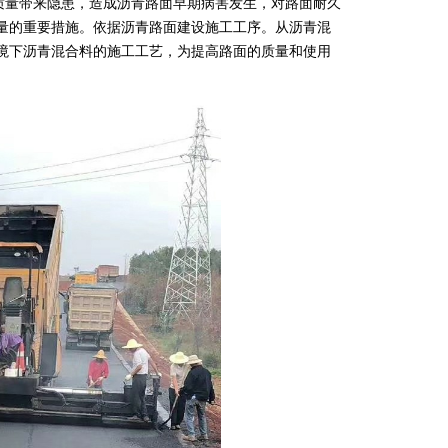
质量带来隐患，造成沥青路面早期病害发生，对路面耐久
量的重要措施。依据沥青路面建设施工工序。从沥青混
境下沥青混合料的施工工艺，为提高路面的质量和使用