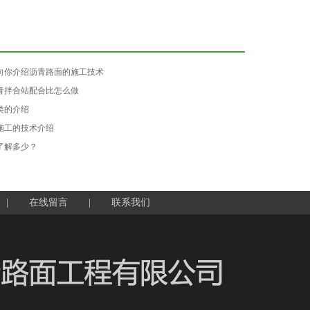
向你介绍沥青路面的施工技术
青拌合站配合比怎么做
类的介绍
施工的技术介绍
了解多少？
|
在线留言
|
联系我们