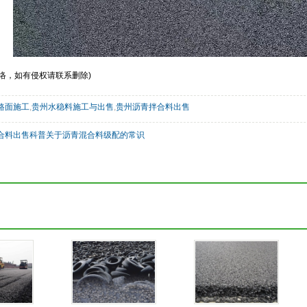
络，如有侵权请联系删除)
路面施工
,
贵州水稳料施工与出售
,
贵州沥青拌合料出售
合料出售科普关于沥青混合料级配的常识