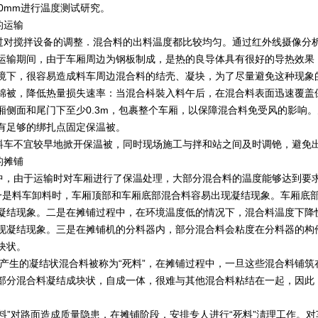
0mm进行温度测试研究。
的运输
过对搅拌设备的调整．混合料的出料温度都比较均匀。通过红外线摄像分
运输期间，由于车厢周边为钢板制成，是热的良导体具有很好的导热效果
境下，很容易造成料车周边混合料的结壳、凝块，为了尽量避免这种现象
棉被，降低热量损失速率：当混合枓裝入料午后，在混合料表面迅速覆盖
厢侧面和尾门下至少0.3m，包裹整个车厢，以保障混合料免受风的影响
有足够的绑扎点固定保温被。
料车不宜较早地掀开保温被，同时现场施工与拌和站之间及时调铯，避免
的摊铺
中，由于运输时对车厢进行了保温处理，大部分混合料的温度能够达到要
一是料车卸料时，车厢顶部和车厢底部混合料容易出现凝结现象。车厢底
凝结现象。二是在摊铺过程中，在环境温度低的情况下，混合料温度下降
现凝结现象。三是在摊铺机的分料器内，部分混合料会粘度在分料器的构
块状。
况产生的凝结状混合料被称为“死料”，在摊铺过程中，一旦这些混合料铺
部分混合料凝结成块状，自成一体，很难与其他混合料粘结在一起，因此
。
料”对路面造成质量隐患，在摊铺阶段，安排专人进行“死料”淸理工作。对