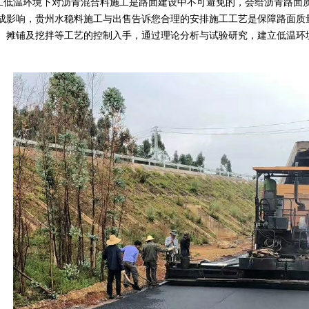
工低温环境下对沥青混合料施工是路面建设中不可避免的，会给沥青路面
成影响，贵州水稳料施工与出售告诉您合理的安排施工工艺是保障路面质
、摊铺及挖拌等工艺的控制入手，通过理论分析与试验研究，建立低温环