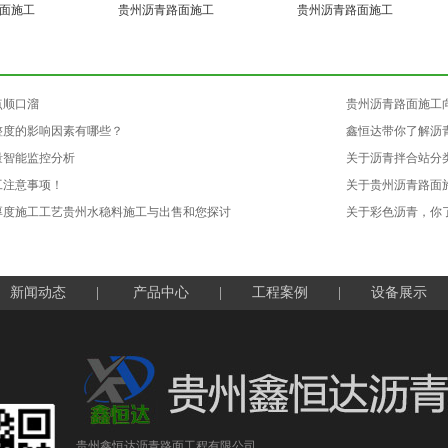
面施工
贵州沥青路面施工
贵州沥青路面施工
点顺口溜
贵州沥青路面施工
整度的影响因素有哪些？
鑫恒达带你了解沥
量智能监控分析
关于沥青拌合站分
工注意事项！
关于贵州沥青路面
厚度施工工艺贵州水稳料施工与出售和您探讨
关于彩色沥青，你
新闻动态
|
产品中心
|
工程案例
|
设备展示
贵州鑫恒达沥青路面工程有限公司