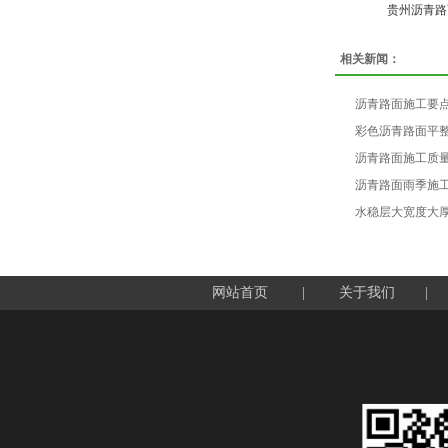
贵州沥青路
相关新闻：
沥青路面施工要
彩色沥青路面平
沥青路面施工质
沥青路面雨季施
​水稳层大宽度大
网站首页
|
关于我们
|