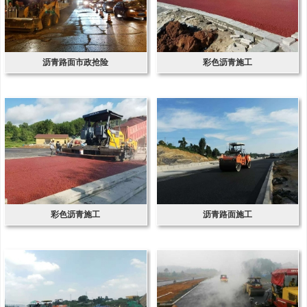
沥青路面市政抢险
彩色沥青施工
彩色沥青施工
沥青路面施工