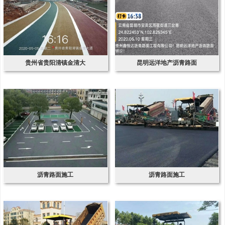
贵州省贵阳清镇金清大
昆明远洋地产沥青路面
沥青路面施工
沥青路面施工